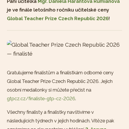
Paní učitelka
Mgr. Daniela Harantová Rumianová
je ve finále letošního ročníku učitelské ceny
Global Teacher Prize Czech Republic 2026
!
Gratulujeme finalistům a finalistkám odborné ceny
Global Teacher Prize Czech Republic 2026. Jejich
osobní medailonky si můžete přečíst na
gtpcz.cz/finaliste-gtp-cz-2026
.
Všechny finalisty a finalistky navštívíme v
následujících týdnech v jejich hodinách. Vítěze pak