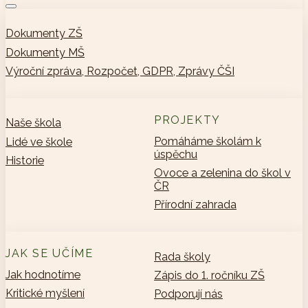
Dokumenty ZŠ
Dokumenty MŠ
Výroční zpráva, Rozpočet, GDPR, Zprávy ČŠI
PROJEKTY
Naše škola
Pomáháme školám k
Lidé ve škole
úspěchu
Historie
Ovoce a zelenina do škol v
ČR
Přírodní zahrada
JAK SE UČÍME
Rada školy
Jak hodnotíme
Zápis do 1. ročníku ZŠ
Kritické myšlení
Podporují nás