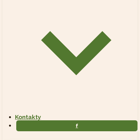
Kontakty
f