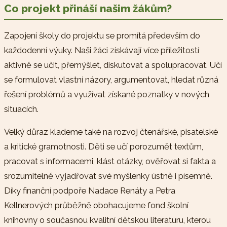
Co projekt přináší našim žákům?
Zapojení školy do projektu se promítá především do
každodenní výuky. Naši žáci získávají více příležitostí
aktivně se učit, přemýšlet, diskutovat a spolupracovat. Učí
se formulovat vlastní názory, argumentovat, hledat různá
řešení problémů a využívat získané poznatky v nových
situacích.
Velký důraz klademe také na rozvoj čtenářské, pisatelské
a kritické gramotnosti. Děti se učí porozumět textům,
pracovat s informacemi, klást otázky, ověřovat si fakta a
srozumitelně vyjadřovat své myšlenky ústně i písemně.
Díky finanční podpoře Nadace Renáty a Petra
Kellnerových průběžně obohacujeme fond školní
knihovny o současnou kvalitní dětskou literaturu, kterou