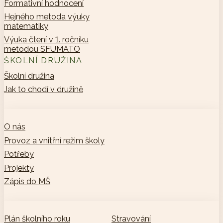
Formativní hodnocení
Hejného metoda výuky
matematiky
Výuka čtení v 1. ročníku
metodou SFUMATO
ŠKOLNÍ DRUŽINA
Školní družina
Jak to chodí v družině
O nás
Provoz a vnitřní režim školy
Potřeby
Projekty
Zápis do MŠ
Plán školního roku
Stravování