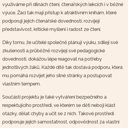
využíváme při dílnách čtení, čtenářských lekcích i v běžné
výuce. Žáci tak mají přístup k atraktivním knihám, které
podporují jejich čtenářské dovednosti, rozvíjejí
představivost, kritické myšlení i radost ze čtení.
Díky tomu, že učitelé společně plánují výuku, sdílejí své
zkušenosti a průběžně rozvíjejí své pedagogické
dovednosti, dokážou lépe reagovat na potřeby
jednotlivých žáků. Každé dítě tak dostává podporu, která
mu pomáhá rozvíjet jeho silné stránky a postupovat
vlastním tempem.
Součástí projektu je také vytváření bezpečného a
respektujícího prostředí, ve kterém se děti nebojí klást
otázky, dělat chyby a učit se z nich. Takové prostředí
podporuje jejich samostatnost, odpovědnost za vlastní