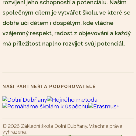
rozvíjení jeho schopností a potenciálu. Naším
společným cílem je vytvářet školu, ve které se
dobře učí dětem i dospělým, kde vládne
vzájemný respekt, radost z objevování a každý
má příležitost naplno rozvíjet svůj potenciál.
NAŠI PARTNEŘI A PODPOROVATELÉ
© 2026 Základní škola Dolní Dubňany. Všechna práva
vyhrazena.